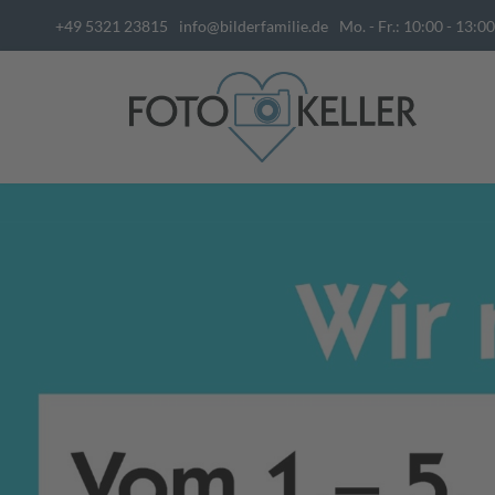
+49 5321 23815
info@bilderfamilie.de
Mo. - Fr.: 10:00 - 13:00